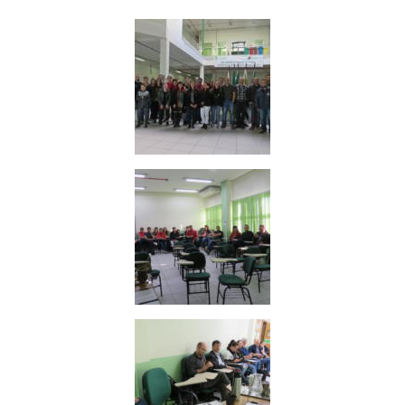
Ministério da Cidadania
Ministério da Saúde
Ministério de Minas e Energia
Ministério da Ciência, Tecnologia, Inovações e Comunicações
Ministério do Meio Ambiente
Ministério do Turismo
Ministério do Desenvolvimento Regional
Controladoria-Geral da União
Ministério da Mulher, da Família e dos Direitos Humanos