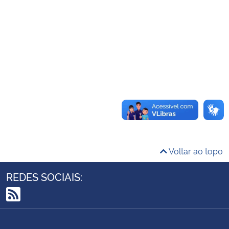
Ministério da Cidadania
Ministério da Saúde
Ministério de Minas e Energia
Ministério da Ciência, Tecnologia, Inovações e Comunicações
Ministério do Meio Ambiente
Ministério do Turismo
Voltar ao topo
Ministério do Desenvolvimento Regional
REDES SOCIAIS:
Controladoria-Geral da União
RSS
Ministério da Mulher, da Família e dos Direitos Humanos