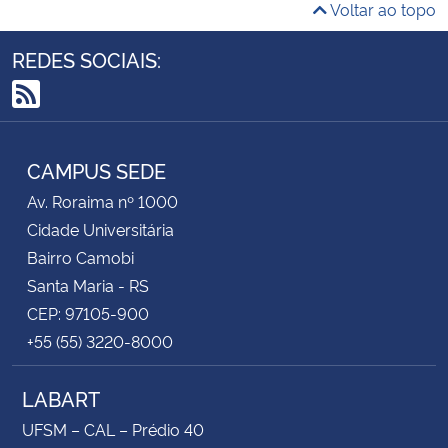
Voltar ao topo
REDES SOCIAIS:
RSS
CAMPUS SEDE
Av. Roraima nº 1000
Cidade Universitária
Bairro Camobi
Santa Maria - RS
CEP: 97105-900
+55 (55) 3220-8000
LABART
UFSM – CAL – Prédio 40