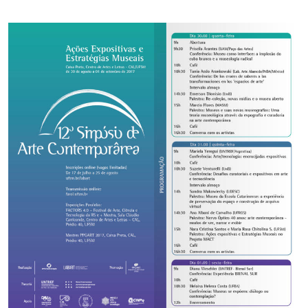
Ministério da Cidadania
Ministério da Saúde
Ministério de Minas e Energia
Ministério da Ciência, Tecnologia, Inovações e Comunicações
Ministério do Meio Ambiente
Ministério do Turismo
Ministério do Desenvolvimento Regional
Controladoria-Geral da União
Ministério da Mulher, da Família e dos Direitos Humanos