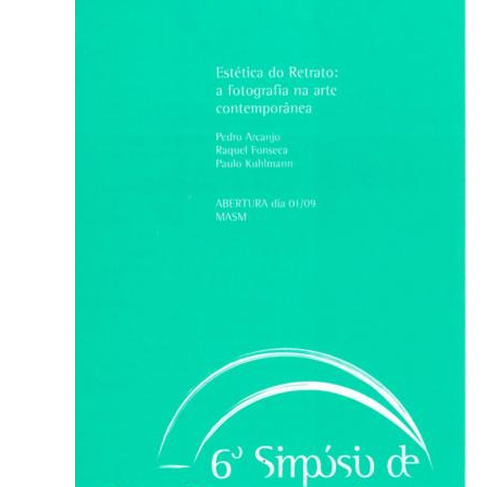
Ministério da Cidadania
Ministério da Saúde
Ministério de Minas e Energia
Ministério da Ciência, Tecnologia, Inovações e Comunicações
Ministério do Meio Ambiente
Ministério do Turismo
Ministério do Desenvolvimento Regional
Controladoria-Geral da União
Ministério da Mulher, da Família e dos Direitos Humanos