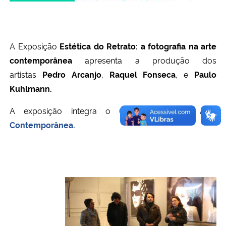
A Exposição
Estética do Retrato: a fotografia na arte
contemporânea
apresenta a produção dos
artistas
Pedro Arcanjo
,
Raquel Fonseca
, e
Paulo
Kuhlmann.
A exposição integra o
6º Simpósio de Arte
Contemporânea.