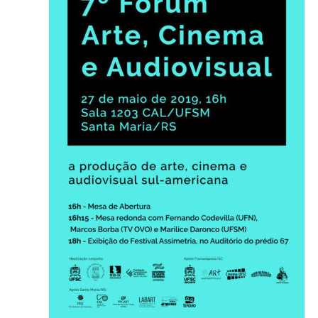
Ministério da Cidadania
Ministério da Saúde
Ministério de Minas e Energia
Ministério da Ciência, Tecnologia, Inovações e Comunicações
Ministério do Meio Ambiente
Ministério do Turismo
Ministério do Desenvolvimento Regional
Controladoria-Geral da União
Ministério da Mulher, da Família e dos Direitos Humanos