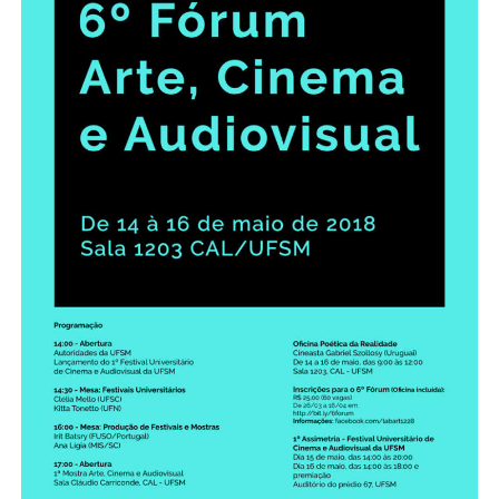
Ministério da Cidadania
Ministério da Saúde
Ministério de Minas e Energia
Ministério da Ciência, Tecnologia, Inovações e Comunicações
Ministério do Meio Ambiente
Ministério do Turismo
Ministério do Desenvolvimento Regional
Controladoria-Geral da União
Ministério da Mulher, da Família e dos Direitos Humanos