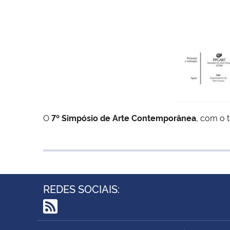
O
7º Simpósio de Arte Contemporânea
, com o
REDES SOCIAIS:
RSS