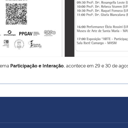
 tema
Participação e Interação
, acontece em 29 e 30 de ag