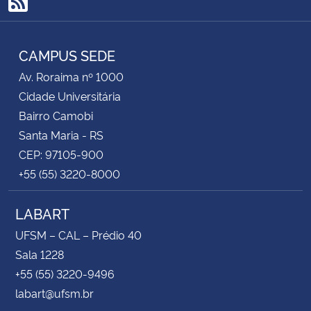
RSS
CAMPUS SEDE
Av. Roraima nº 1000
Cidade Universitária
Bairro Camobi
Santa Maria - RS
CEP: 97105-900
+55 (55) 3220-8000
LABART
UFSM – CAL – Prédio 40
Sala 1228
+55 (55) 3220-9496
labart@ufsm.br