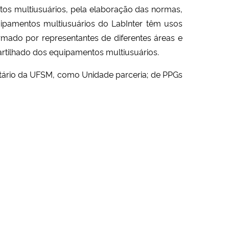
tos multiusuários, pela elaboração das normas,
ipamentos multiusuários do LabInter têm usos
ormado por representantes de diferentes áreas e
tilhado dos equipamentos multiusuários.
tário da UFSM, como Unidade parceria; de PPGs