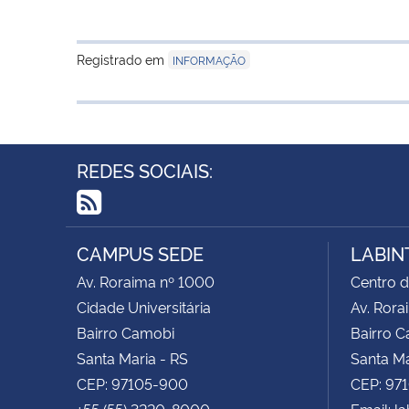
Registrado em
INFORMAÇÃO
REDES SOCIAIS:
RSS
CAMPUS SEDE
LABIN
Av. Roraima nº 1000
Centro d
Cidade Universitária
Av. Rora
Bairro Camobi
Bairro 
Santa Maria - RS
Santa Ma
CEP: 97105-900
CEP: 97
+55 (55) 3220-8000
Email: l