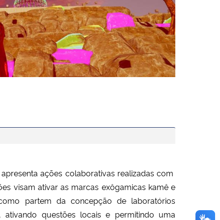
 apresenta ações colaborativas realizadas com
ões visam ativar as marcas exôgamicas kamê e
 como partem da concepção de laboratórios
os, ativando questões locais e permitindo uma