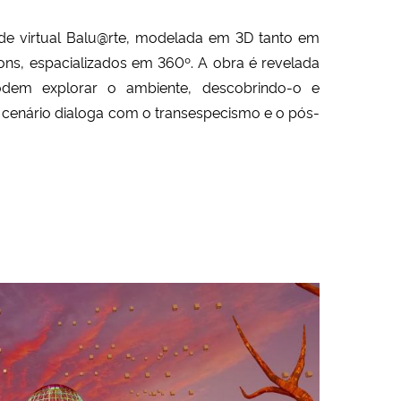
ade virtual Balu@rte, modelada em 3D tanto em
ons, espacializados em 360º. A obra é revelada
dem explorar o ambiente, descobrindo-o e
cenário dialoga com o transespecismo e o pós-