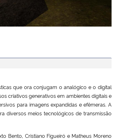
sticas que ora conjugam o analógico e o digital
s criativos generativos em ambientes digitais e
mersivos para imagens expandidas e efêmeras. A
ora diversos meios tecnológicos de transmissão
ixto Bento, Cristiano Figueiró e Matheus Moreno