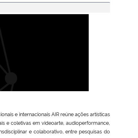
onais e internacionais AIR reúne ações artísticas
ais e coletivas em videoarte, audioperformance,
nsdisciplinar e colaborativo, entre pesquisas do