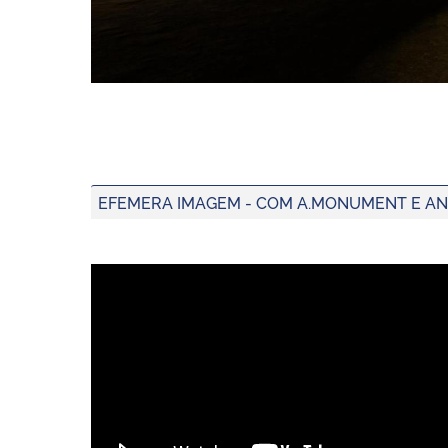
EFEMERA IMAGEM - COM A.MONUMENT E AN