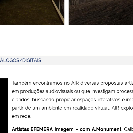
ÁLOGOS/DIGITAIS
Também encontramos no
AIR diversas propostas artí
em produções audiovisuais ou que investigam processo
cíbridos, buscando propiciar espaços interativos e i
partir de um ambiente em realidade virtual, AIR expl
em rede.
Artistas
EFEMERA Imagem – com A.Monument:
Cal