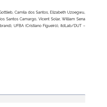
Gottlieb, Camila dos Santos, Elizabeth Uzoegwu,
 dos Santos Camargo, Vicent Solar, William Sena
nd), UFBA (Cristiano Figueiró), itdLab/DUT –