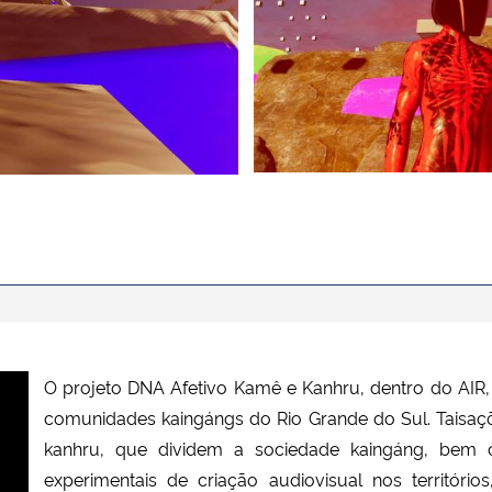
O projeto DNA Afetivo Kamê e Kanhru, dentro do AIR,
comunidades kaingángs do Rio Grande do Sul. Taisaç
kanhru, que dividem a sociedade kaingáng, bem
experimentais de criação audiovisual nos territóri