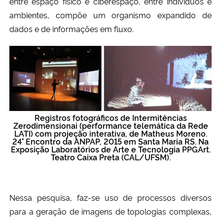
entre espaço físico e ciberespaço, entre indivíduos e
ambientes, compõe um organismo expandido de
dados e de informações em fluxo.
Registros fotográficos de Intermitências
Zerodimensionai (performance telemática da Rede
LATI) com projeção interativa, de Matheus Moreno.
24° Encontro da ANPAP, 2015 em Santa Maria RS. Na
Exposição Laboratórios de Arte e Tecnologia PPGArt.
Teatro Caixa Preta (CAL/UFSM).
Nessa pesquisa, faz-se uso de processos diversos
para a geração de imagens de topologias complexas,