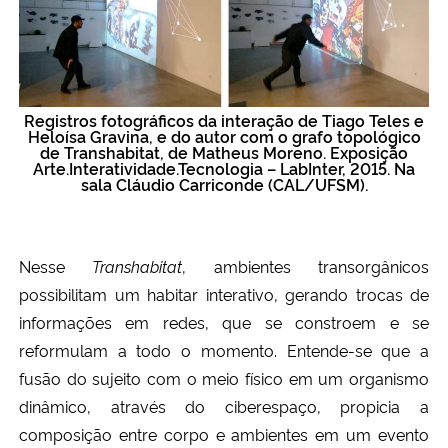
Registros fotográficos da interação de Tiago Teles e
Heloísa Gravina, e do autor com o grafo topológico
de Transhabitat, de Matheus Moreno. Exposição
Arte.Interatividade.Tecnologia – LabInter, 2015. Na
sala Cláudio Carriconde (CAL/UFSM).
Nesse
Transhabitat
, ambientes transorgânicos
possibilitam um habitar interativo, gerando trocas de
informações em redes, que se constroem e se
reformulam a todo o momento. Entende-se que a
fusão do sujeito com o meio físico em um organismo
dinâmico, através do ciberespaço, propicia a
composição entre corpo e ambientes em um evento