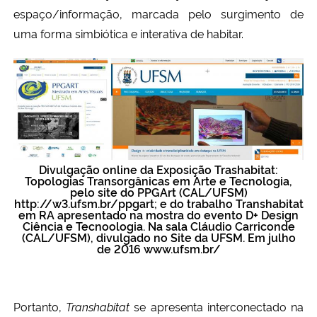
espaço/informação, marcada pelo surgimento de
uma forma simbiótica e interativa de habitar.
Divulgação online da Exposição Trashabitat:
Topologias Transorgânicas em Arte e Tecnologia,
pelo site do PPGArt (CAL/UFSM)
http://w3.ufsm.br/ppgart; e do trabalho Transhabitat
em RA apresentado na mostra do evento D+ Design
Ciência e Tecnoologia. Na sala Cláudio Carriconde
(CAL/UFSM), divulgado no Site da UFSM. Em julho
de 2016 www.ufsm.br/
Portanto,
Transhabitat
se apresenta interconectado na