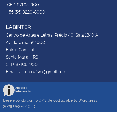
CEP: 97105-900
+55 (55) 3220-8000
LABINTER
Centro de Artes e Letras, Prédio 40, Sala 1340 A
Av. Roraima nº 1000
Bairro Camobi
Santa Maria – RS
CEP: 97105-900
Email: labinter.ufsm@gmail.com
Acesso à
Informação
Desenvolvido com o CMS de código aberto
Wordpress
2026
UFSM
/
CPD