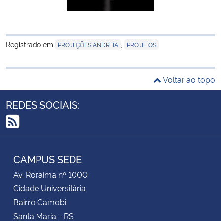
Registrado em
,
PROJEÇÕES ANDREIA
PROJETOS
Voltar ao topo
REDES SOCIAIS:
RSS
CAMPUS SEDE
Av. Roraima nº 1000
Cidade Universitária
Bairro Camobi
Santa Maria - RS