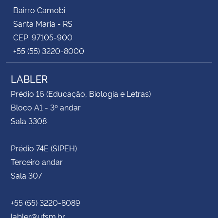
Bairro Camobi
Santa Maria - RS
CEP: 97105-900
+55 (55) 3220-8000
LABLER
Prédio 16 (Educação, Biologia e Letras)
Bloco A1 - 3º andar
Sala 3308
Prédio 74E (SIPEH)
Terceiro andar
Sala 307
+55 (55) 3220-8089
labler@ufsm.br