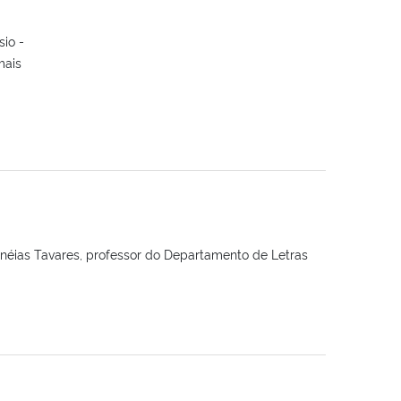
io -
mais
éias Tavares, professor do Departamento de Letras