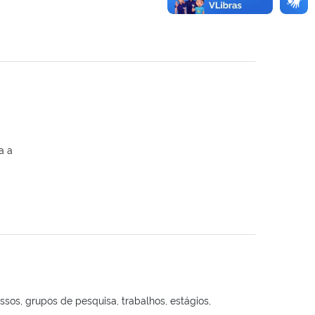
a a
sos, grupos de pesquisa, trabalhos, estágios,