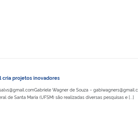
 cria projetos inovadores
clasalvs@gmail.comGabriele Wagner de Souza – gabiwagners@gmail.
al de Santa Maria (UFSM) são realizadas diversas pesquisas e [...]