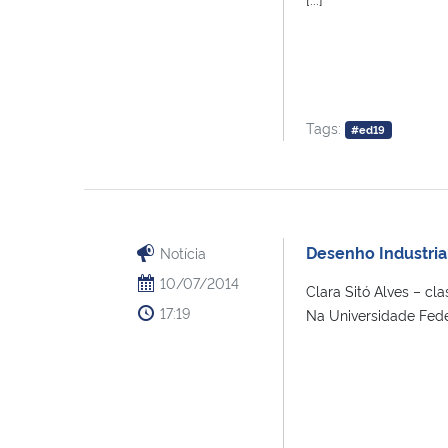
Tags:
#ed19
Desenho Industrial
Notícia
10/07/2014
Clara Sitó Alves – 
17:19
Na Universidade Feder