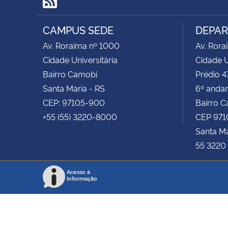
RSS
CAMPUS SEDE
DEPAR
Av. Roraima nº 1000
Av. Rora
Cidade Universitária
Cidade U
Bairro Camobi
Prédio 47
Santa Maria - RS
6º andar
CEP: 97105-900
Bairro 
+55 (55) 3220-8000
CEP 971
Santa Ma
55 3220 
Acesso à
Informação