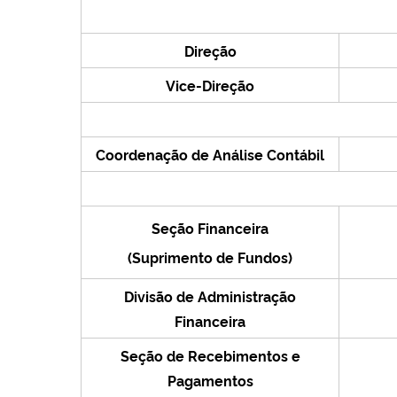
Direção
Vice-Direção
Coordenação de Análise Contábil
Seção Financeira
(Suprimento de Fundos)
Divisão de Administração
Financeira
Seção de Recebimentos e
Pagamentos