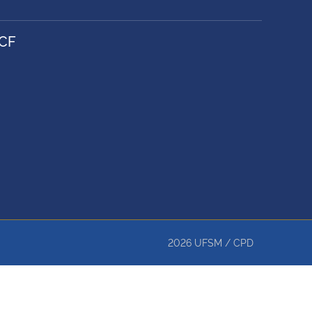
CF
2026
UFSM
/
CPD