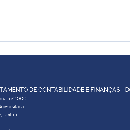
TAMENTO DE CONTABILIDADE E FINANÇAS - D
ima, nº 1000
niversitária
, Reitoria