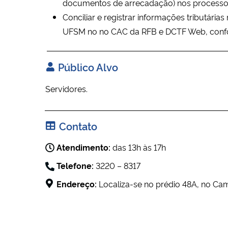
documentos de arrecadação) nos processos
C
onciliar e registrar informações tributária
UFSM no no CAC da RFB e DCTF Web, confor
Público Alvo
Servidores.
Contato
Atendimento:
das 13h às 17h
Telefone:
3220 – 8317
Endereço:
Localiza-se no prédio 48A, no Ca