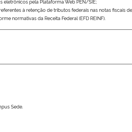
 eletrônicos pela Plataforma Web PEN/SIE;
s referentes à retenção de tributos federais nas notas fiscais
me normativas da Receita Federal (EFD REINF).
mpus Sede.