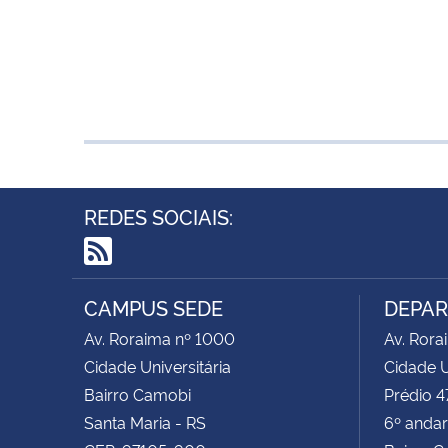
REDES SOCIAIS:
RSS
CAMPUS SEDE
DEPAR
Av. Roraima nº 1000
Av. Rora
Cidade Universitária
Cidade U
Bairro Camobi
Prédio 47
Santa Maria - RS
6º andar