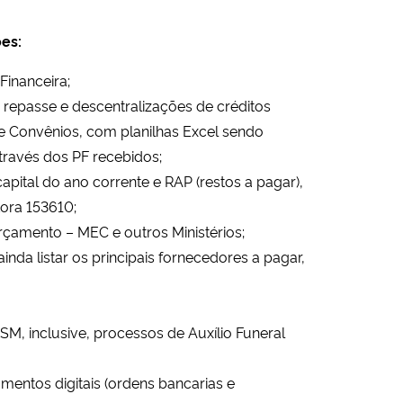
es:
inanceira;
 repasse e descentralizações de créditos
 e Convênios, com planilhas Excel sendo
través dos PF recebidos;
apital do ano corrente e RAP (restos a pagar),
ora 153610;
Orçamento – MEC e outros Ministérios;
inda listar os principais fornecedores a pagar,
SM, inclusive, processos de Auxílio Funeral
mentos digitais (ordens bancarias e