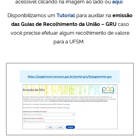
acessível clicando na imagem ao lado ou
aqui
.
Disponibilizamos um
Tutorial
para auxiliar na
emissão
das Guias de Recolhimento da União – GRU
caso
você precise efetuar algum recolhimento de valore
para a UFSM.