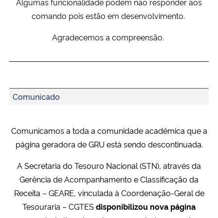
Algumas funcionalidade podem não responder aos
comando pois estão em desenvolvimento.
Secretaria-Geral
Agradecemos a compreensão.
Secretaria de Governo
Gabinete de Segurança Institucional
Comunicado
Advocacia-Geral da União
Banco Central do Brasil
Comunicamos a toda a comunidade acadêmica que a
página geradora de GRU está sendo descontinuada.
Planalto
A Secretaria do Tesouro Nacional (STN), através da
Gerência de Acompanhamento e Classificação da
Receita – GEARE, vinculada à Coordenação-Geral de
Tesouraria – CGTES
disponibilizou nova página