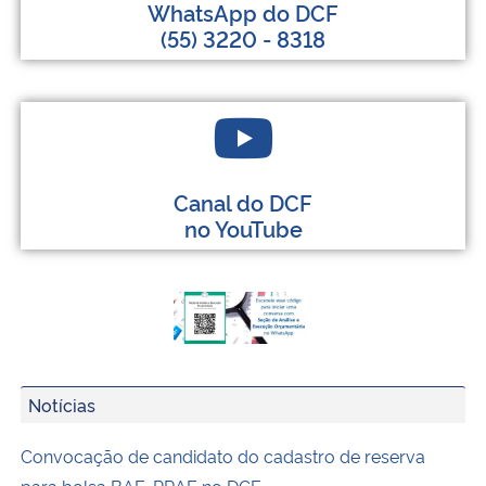
WhatsApp do DCF
(55) 3220 - 8318
Canal do DCF
no YouTube
Notícias
Convocação de candidato do cadastro de reserva
para bolsa BAE-PRAE no DCF