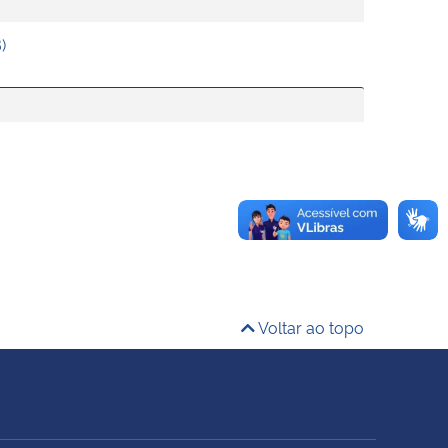
)
Voltar ao topo