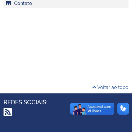
Contato
Ministério da Cidadania
Ministério da Saúde
Ministério de Minas e Energia
Ministério da Ciência, Tecnologia, Inovações e Comunicações
Ministério do Meio Ambiente
Ministério do Turismo
Voltar ao topo
Ministério do Desenvolvimento Regional
REDES SOCIAIS:
Controladoria-Geral da União
RSS
Ministério da Mulher, da Família e dos Direitos Humanos