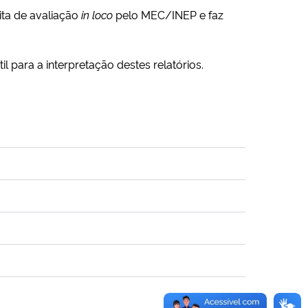
ita de avaliação
in loco
pelo MEC/INEP e faz
útil para a interpretação destes relatórios.