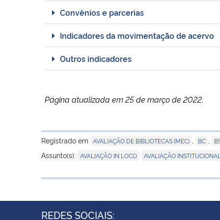
Convênios e parcerias
Indicadores da movimentação de acervo
Outros indicadores
Página atualizada em 25 de março de 2022.
Registrado em
,
,
AVALIAÇÃO DE BIBLIOTECAS (MEC)
BC
B
,
Assunto(s):
AVALIAÇÃO IN LOCO
AVALIAÇÃO INSTITUCIONA
REDES SOCIAIS: