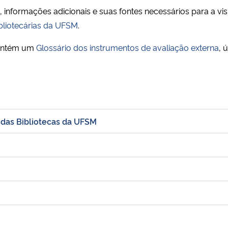
, informações adicionais e suas fontes necessários para a vis
ibliotecárias da UFSM
.
mantém um
Glossário dos instrumentos de avaliação externa
, 
 das Bibliotecas da UFSM