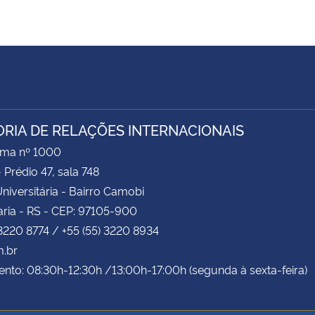
ORIA DE RELAÇÕES INTERNACIONAIS
ima nº 1000
- Prédio 47, sala 748
niversitária - Bairro Camobi
ria - RS - CEP: 97105-900
 3220 8774 / +55 (55) 3220 8934
m.br
nto: 08:30h-12:30h /13:00h-17:00h (segunda à sexta-feira)