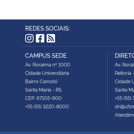
REDES SOCIAIS:
Instagram
Facebook
RSS
CAMPUS SEDE
DIRET
Av. Roraima nº 1000
Av. Rora
Cidade Universitária
Reitoria 
Bairro Camobi
Cidade U
Santa Maria - RS
Santa Ma
CEP: 97105-900
+55 (55)
+55 (55) 3220-8000
dri@ufs
Atendime