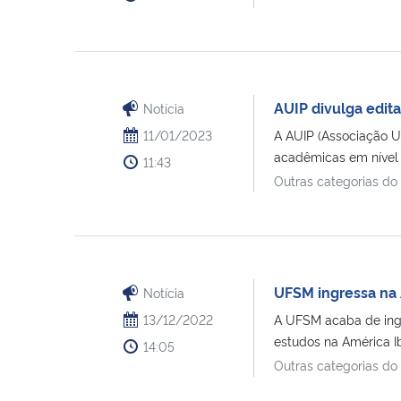
AUIP divulga edit
Notícia
11/01/2023
A AUIP (Associação U
acadêmicas em nível 
11:43
Outras categorias do
UFSM ingressa na 
Notícia
13/12/2022
A UFSM acaba de ingr
estudos na América Ibé
14:05
Outras categorias do