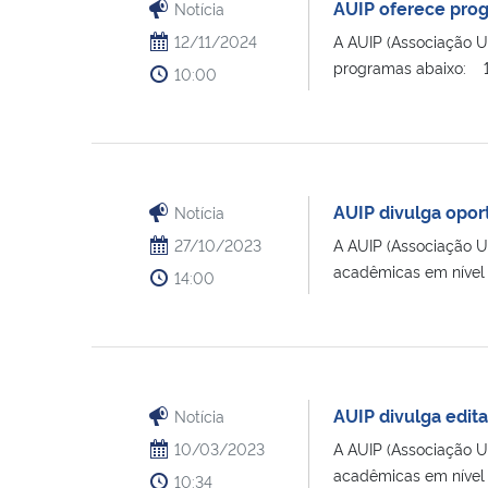
AUIP oferece pro
Notícia
12/11/2024
A AUIP (Associação U
programas abaixo: 1. 
10:00
AUIP divulga opor
Notícia
27/10/2023
A AUIP (Associação U
acadêmicas em nível 
14:00
AUIP divulga edit
Notícia
10/03/2023
A AUIP (Associação U
acadêmicas em nível 
10:34