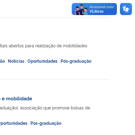
tais abertos para realização de mobilidades
ção
,
Notícias
,
Oportunidades
,
Pós-graduação
 e mobilidade
raduação), associação que promove bolsas de
portunidades
,
Pós-graduação