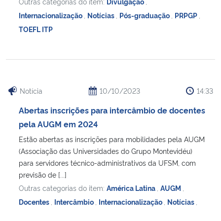
Outras categorias do item:
Divulgação
,
Internacionalização
,
Notícias
,
Pós-graduação
,
PRPGP
,
TOEFL ITP
Notícia
10/10/2023
14:33
Abertas inscrições para intercâmbio de docentes
pela AUGM em 2024
Estão abertas as inscrições para mobilidades pela AUGM
(Associação das Universidades do Grupo Montevidéu)
para servidores técnico-administrativos da UFSM, com
previsão de [...]
Outras categorias do item:
América Latina
,
AUGM
,
Docentes
,
Intercâmbio
,
Internacionalização
,
Notícias
,