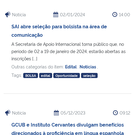
Notícia
02/01/2024
14:00
SAI abre seleção para bolsista na área de
comunicação
A Secretaria de Apoio Internacional torna público que, no
período de 02 a 19 de janeiro de 2024, estarão abertas as
inscrições [...]
Outras categorias do item:
Edital
,
Notícias
,
Tags:
BOLSA
edital
Oportunidade
seleção
Notícia
05/12/2023
09:12
GCUB e Instituto Cervantes divulgam benefícios
direcionados à proficiência em língua espanhola