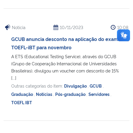
Notícia
10/11/2023
10:08
GCUB anuncia desconto na aplicação do exame
TOEFL-iBT para novembro
A ETS (Educational Testing Service), através do GCUB
(Grupo de Cooperação Internacional de Universidades
Brasileiras), divulgou um voucher com desconto de 15%
[...]
Outras categorias do item:
Divulgação
,
GCUB
,
Graduação
,
Notícias
,
Pós-graduação
,
Servidores
,
TOEFL IBT