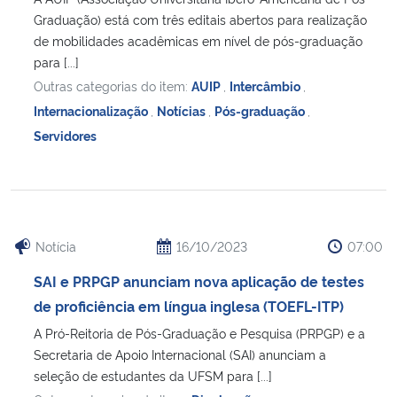
Graduação) está com três editais abertos para realização
de mobilidades acadêmicas em nível de pós-graduação
para [...]
Outras categorias do item:
AUIP
,
Intercâmbio
,
Internacionalização
,
Notícias
,
Pós-graduação
,
Servidores
Notícia
16/10/2023
07:00
SAI e PRPGP anunciam nova aplicação de testes
de proficiência em língua inglesa (TOEFL-ITP)
A Pró-Reitoria de Pós-Graduação e Pesquisa (PRPGP) e a
Secretaria de Apoio Internacional (SAI) anunciam a
seleção de estudantes da UFSM para [...]