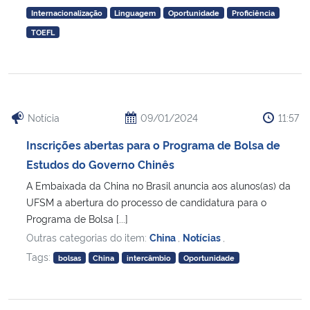
Internacionalização
Linguagem
Oportunidade
Proficiência
TOEFL
Notícia
09/01/2024
11:57
Inscrições abertas para o Programa de Bolsa de
Estudos do Governo Chinês
A Embaixada da China no Brasil anuncia aos alunos(as) da
UFSM a abertura do processo de candidatura para o
Programa de Bolsa [...]
Outras categorias do item:
China
,
Notícias
,
Tags:
bolsas
China
intercâmbio
Oportunidade