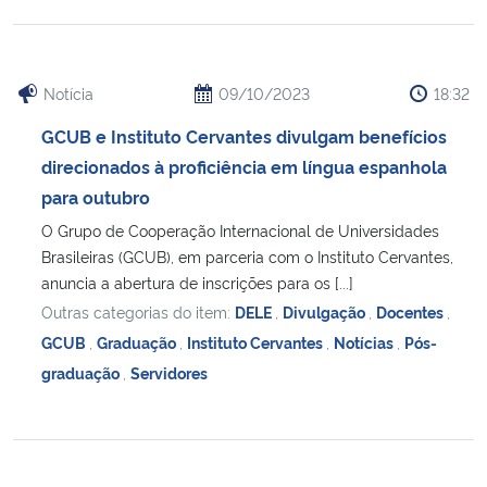
Notícia
09/10/2023
18:32
GCUB e Instituto Cervantes divulgam benefícios
direcionados à proficiência em língua espanhola
para outubro
O Grupo de Cooperação Internacional de Universidades
Brasileiras (GCUB), em parceria com o Instituto Cervantes,
anuncia a abertura de inscrições para os [...]
Outras categorias do item:
DELE
,
Divulgação
,
Docentes
,
GCUB
,
Graduação
,
Instituto Cervantes
,
Notícias
,
Pós-
graduação
,
Servidores