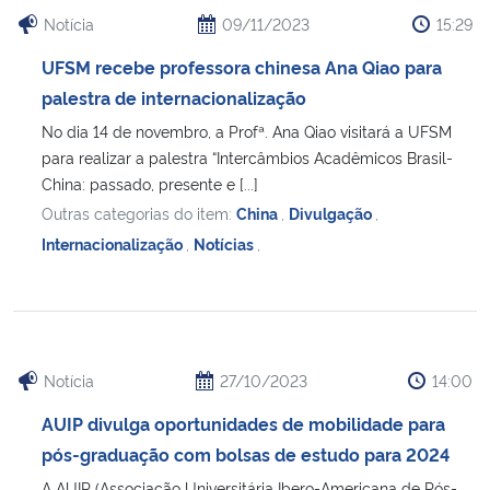
Notícia
09/11/2023
15:29
UFSM recebe professora chinesa Ana Qiao para
palestra de internacionalização
No dia 14 de novembro, a Profª. Ana Qiao visitará a UFSM
para realizar a palestra “Intercâmbios Acadêmicos Brasil-
China: passado, presente e [...]
Outras categorias do item:
China
,
Divulgação
,
Internacionalização
,
Notícias
,
Notícia
27/10/2023
14:00
AUIP divulga oportunidades de mobilidade para
pós-graduação com bolsas de estudo para 2024
A AUIP (Associação Universitária Ibero-Americana de Pós-