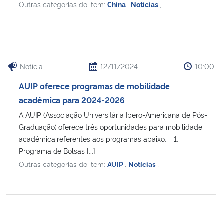
Outras categorias do item:
China
,
Notícias
,
Secretaria-Geral
Secretaria de Governo
Notícia
12/11/2024
10:00
Gabinete de Segurança Institucional
AUIP oferece programas de mobilidade
acadêmica para 2024-2026
Advocacia-Geral da União
A AUIP (Associação Universitária Ibero-Americana de Pós-
Graduação) oferece três oportunidades para mobilidade
Banco Central do Brasil
acadêmica referentes aos programas abaixo: 1.
Programa de Bolsas [...]
Planalto
Outras categorias do item:
AUIP
,
Notícias
,