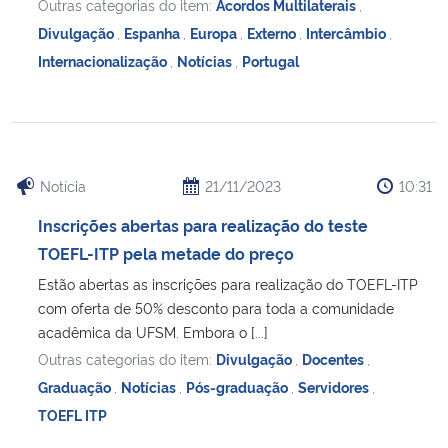
Outras categorias do item:
Acordos Multilaterais
,
Divulgação
,
Espanha
,
Europa
,
Externo
,
Intercâmbio
,
Internacionalização
,
Notícias
,
Portugal
Notícia
21/11/2023
10:31
Inscrições abertas para realização do teste
TOEFL-ITP pela metade do preço
Estão abertas as inscrições para realização do TOEFL-ITP
com oferta de 50% desconto para toda a comunidade
acadêmica da UFSM. Embora o [...]
Outras categorias do item:
Divulgação
,
Docentes
,
Graduação
,
Notícias
,
Pós-graduação
,
Servidores
,
TOEFL ITP