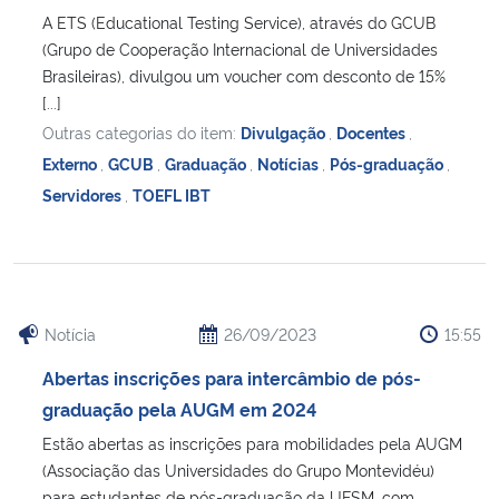
A ETS (Educational Testing Service), através do GCUB
(Grupo de Cooperação Internacional de Universidades
Brasileiras), divulgou um voucher com desconto de 15%
[...]
Outras categorias do item:
Divulgação
,
Docentes
,
Externo
,
GCUB
,
Graduação
,
Notícias
,
Pós-graduação
,
Servidores
,
TOEFL IBT
Notícia
26/09/2023
15:55
Abertas inscrições para intercâmbio de pós-
graduação pela AUGM em 2024
Estão abertas as inscrições para mobilidades pela AUGM
(Associação das Universidades do Grupo Montevidéu)
para estudantes de pós-graduação da UFSM, com