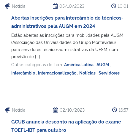
Notícia
05/10/2023
10:01
Abertas inscrições para intercâmbio de técnicos-
administrativos pela AUGM em 2024
Estão abertas as inscrições para mobilidades pela AUGM
(Associação das Universidades do Grupo Montevidéu)
para servidores técnico-administrativos da UFSM, com
previsão de [...]
Outras categorias do item:
América Latina
,
AUGM
,
Intercâmbio
,
Internacionalização
,
Notícias
,
Servidores
Notícia
02/10/2023
16:57
GCUB anuncia desconto na aplicação do exame
TOEFL-iBT para outubro