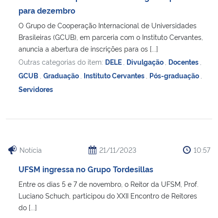
para dezembro
O Grupo de Cooperação Internacional de Universidades
Brasileiras (GCUB), em parceria com o Instituto Cervantes,
anuncia a abertura de inscrições para os [...]
Outras categorias do item:
DELE
,
Divulgação
,
Docentes
,
GCUB
,
Graduação
,
Instituto Cervantes
,
Pós-graduação
,
Servidores
Notícia
21/11/2023
10:57
UFSM ingressa no Grupo Tordesillas
Entre os dias 5 e 7 de novembro, o Reitor da UFSM, Prof.
Luciano Schuch, participou do XXII Encontro de Reitores
do [...]