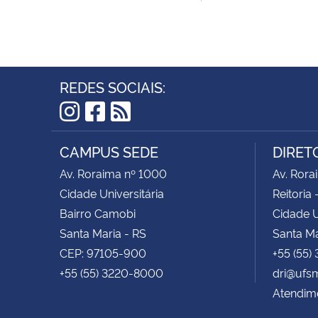
REDES SOCIAIS:
Instagram
Facebook
RSS
CAMPUS SEDE
DIRET
Av. Roraima nº 1000
Av. Rora
Cidade Universitária
Reitoria 
Bairro Camobi
Cidade U
Santa Maria - RS
Santa Ma
CEP: 97105-900
+55 (55)
+55 (55) 3220-8000
dri@ufs
Atendime