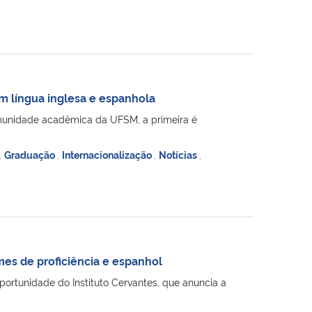
 língua inglesa e espanhola
omunidade acadêmica da UFSM, a primeira é
,
Graduação
,
Internacionalização
,
Notícias
,
es de proficiência e espanhol
ortunidade do Instituto Cervantes, que anuncia a