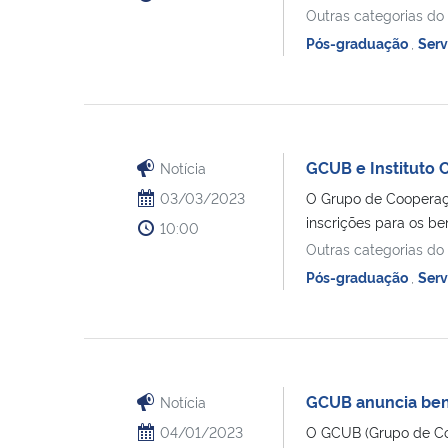
Outras categorias do
Pós-graduação
,
Serv
GCUB e Instituto 
Notícia
03/03/2023
O Grupo de Cooperação
inscrições para os bene
10:00
Outras categorias do
Pós-graduação
,
Serv
GCUB anuncia bene
Notícia
04/01/2023
O GCUB (Grupo de Coop