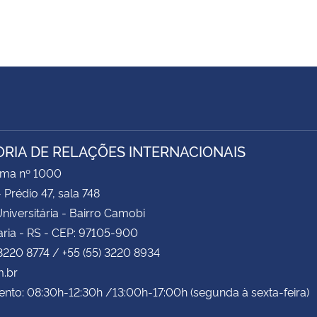
ORIA DE RELAÇÕES INTERNACIONAIS
ima nº 1000
- Prédio 47, sala 748
niversitária - Bairro Camobi
ria - RS - CEP: 97105-900
 3220 8774 / +55 (55) 3220 8934
m.br
nto: 08:30h-12:30h /13:00h-17:00h (segunda à sexta-feira)