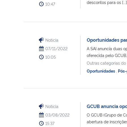
descontos para os [...]
10:47
Oportunidades par
Notícia
07/11/2022
A SAI anuncia duas o
oferecida pelo GCUB, [
10:05
Outras categorias do
Oportunidades
,
Pós-
GCUB anuncia opor
Notícia
03/08/2022
O GCUB (Grupo de Coo
abertura de inscrições
15:37