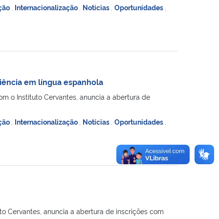
ção
,
Internacionalização
,
Notícias
,
Oportunidades
,
ciência em língua espanhola
m o Instituto Cervantes, anuncia a abertura de
ção
,
Internacionalização
,
Notícias
,
Oportunidades
,
to Cervantes, anuncia a abertura de inscrições com