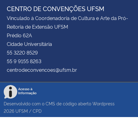
CENTRO DE CONVENÇÕES UFSM
Vinculado à Coordenadoria de Cultura e Arte da Pró-
Reitoria de Extensão UFSM
Prédio 62A
Cidade Universitária
55 3220 8529
55 9 9155 8263
centrodeconvencoes@ufsm.br
Acesso à
Informação
Desenvolvido com o CMS de código aberto
Wordpress
2026
UFSM
/
CPD