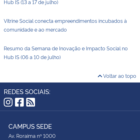
Hub IS (13 a 17 de julho)
Vitrine Social conecta empreendimentos incubados à
comunidade e ao mercado
Resumo da Semana de Inovação e Impacto Social no
Hub IS (06 a 10 de julho)
Voltar ao topo
REDES SOCIAIS:
Instagram
Facebook
RSS
CAMPUS SEDE
Av. Roraima nº 1000