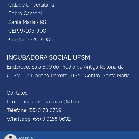
Cidade Universitária
Bairro Camobi
Santa Maria - RS
CEP: 97105-900
+55 (55) 3220-8000
INCUBADORA SOCIAL UFSM
Endereço: Sala 309 do Prédio da Antiga Reitoria da
UFSM - R. Floriano Peixoto, 1184 - Centro, Santa Maria
Contatos:
E-mail: incubadorasocial@ufsm.br
Telefone: (55) 3178 0769
Whatsapp: (55) 9 9158 0632
Acesso à