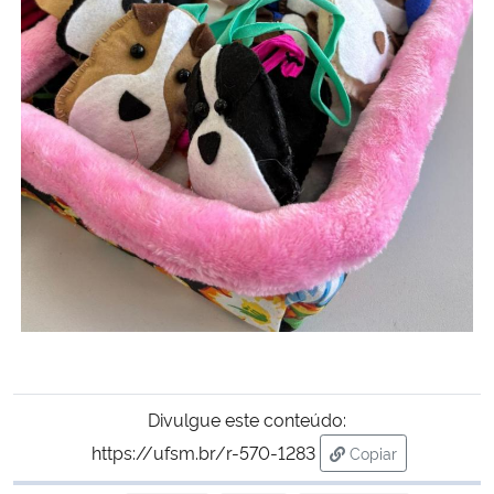
Divulgue este conteúdo:
https://ufsm.br/r-570-1283
Copiar
para área de tran