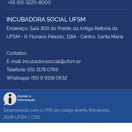
+55 (55) 3220-8000
INCUBADORA SOCIAL UFSM
Endereço: Sala 309 do Prédio da Antiga Reitoria da
UFSM - R. Floriano Peixoto, 1184 - Centro, Santa Maria
Contatos:
E-mail: incubadorasocial@ufsm.br
Telefone: (55) 3178 0769
Whatsapp: (55) 9 9158 0632
Acesso à
Informação
Desenvolvido com o CMS de código aberto
Wordpress
2026
UFSM
/
CPD