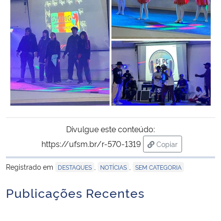
Divulgue este conteúdo:
https://ufsm.br/r-570-1319
Copiar
para área de tran
Registrado em
,
,
DESTAQUES
NOTÍCIAS
SEM CATEGORIA
Publicações Recentes