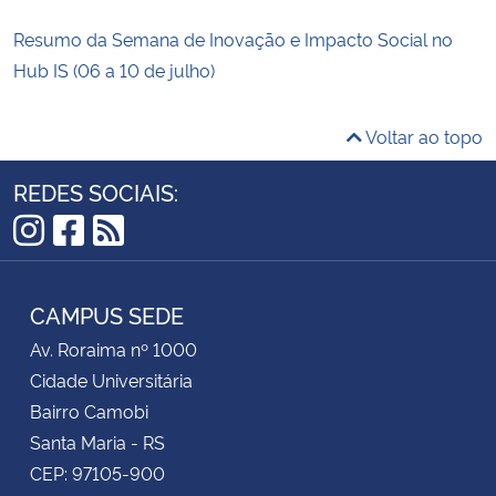
Resumo da Semana de Inovação e Impacto Social no
Hub IS (06 a 10 de julho)
Voltar ao topo
REDES SOCIAIS:
Instagram
Facebook
RSS
CAMPUS SEDE
Av. Roraima nº 1000
Cidade Universitária
Bairro Camobi
Santa Maria - RS
CEP: 97105-900