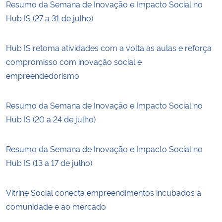
Resumo da Semana de Inovação e Impacto Social no
Hub IS (27 a 31 de julho)
Hub IS retoma atividades com a volta às aulas e reforça
compromisso com inovação social e
empreendedorismo
Resumo da Semana de Inovação e Impacto Social no
Hub IS (20 a 24 de julho)
Resumo da Semana de Inovação e Impacto Social no
Hub IS (13 a 17 de julho)
Vitrine Social conecta empreendimentos incubados à
comunidade e ao mercado