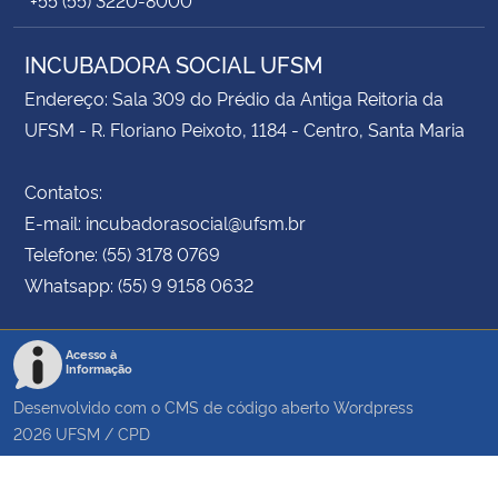
INCUBADORA SOCIAL UFSM
Endereço: Sala 309 do Prédio da Antiga Reitoria da
UFSM - R. Floriano Peixoto, 1184 - Centro, Santa Maria
Contatos:
E-mail: incubadorasocial@ufsm.br
Telefone: (55) 3178 0769
Whatsapp: (55) 9 9158 0632
Acesso à
Informação
Desenvolvido com o CMS de código aberto
Wordpress
2026
UFSM
/
CPD