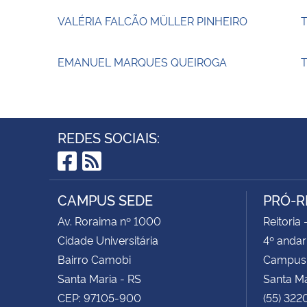
VALÉRIA FALCÃO MÜLLER PINHEIRO
EMANUEL MARQUES QUEIROGA
T
REDES SOCIAIS:
Facebook
RSS
CAMPUS SEDE
PRÓ-R
Av. Roraima nº 1000
Reitoria 
Cidade Universitária
4º andar
Bairro Camobi
Campus
Santa Maria - RS
Santa M
CEP: 97105-900
(55) 322