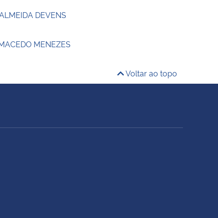
 ALMEIDA DEVENS
 MACEDO MENEZES
Voltar ao topo