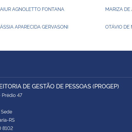
TAIUR AGNOLETTO FONTANA
MARIZA DE
ÁSSIA APARECIDA GERVASONI
OTÁVIO DE
EITORIA DE GESTÃO DE PESSOAS (PROGEP)
- Prédio 47
 Sede
aria-RS
0 8102