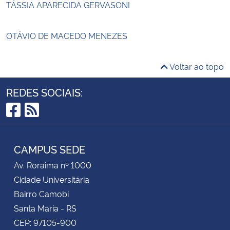
TÁSSIA APARECIDA GERVASONI
OTÁVIO DE MACEDO MENEZES
Voltar ao topo
REDES SOCIAIS:
Facebook
RSS
CAMPUS SEDE
Av. Roraima nº 1000
Cidade Universitária
Bairro Camobi
Santa Maria - RS
CEP: 97105-900