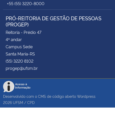
+55 (55) 3220-8000
PRÓ-REITORIA DE GESTÃO DE PESSOAS
(PROGEP)
Reitoria - Prédio 47
4º andar
Campus Sede
Santa Maria-RS
(55) 3220 8102
progep@ufsm.br
Acesso à
Informação
Desenvolvido com o CMS de código aberto
Wordpress
2026
UFSM
/
CPD