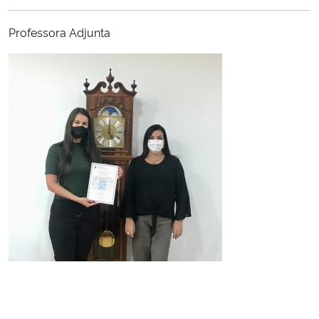
Ministério da Cidadania
Professora Adjunta
Ministério da Saúde
Ministério de Minas e Energia
Ministério da Ciência, Tecnologia, Inovações e Comunicações
Ministério do Meio Ambiente
Ministério do Turismo
Ministério do Desenvolvimento Regional
Controladoria-Geral da União
Ministério da Mulher, da Família e dos Direitos Humanos