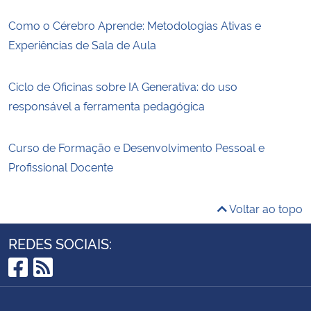
Como o Cérebro Aprende: Metodologias Ativas e
Experiências de Sala de Aula
Ciclo de Oficinas sobre IA Generativa: do uso
responsável a ferramenta pedagógica
Curso de Formação e Desenvolvimento Pessoal e
Profissional Docente
Voltar ao topo
REDES SOCIAIS:
Facebook
RSS