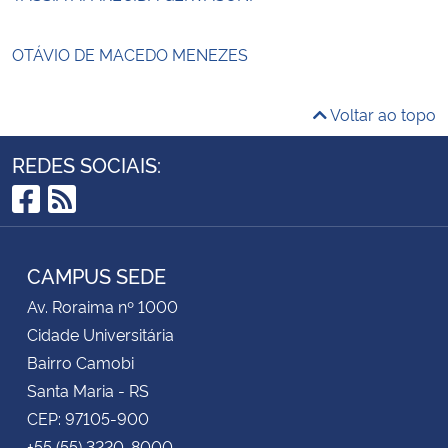
OTÁVIO DE MACEDO MENEZES
Voltar ao topo
REDES SOCIAIS:
Facebook
RSS
CAMPUS SEDE
Av. Roraima nº 1000
Cidade Universitária
Bairro Camobi
Santa Maria - RS
CEP: 97105-900
+55 (55) 3220-8000