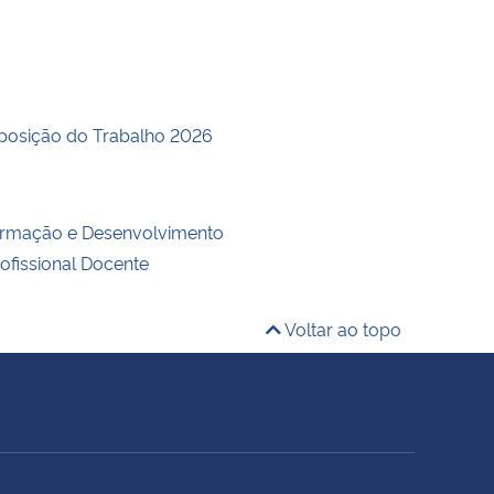
posição do Trabalho 2026
ormação e Desenvolvimento
rofissional Docente
Voltar ao topo