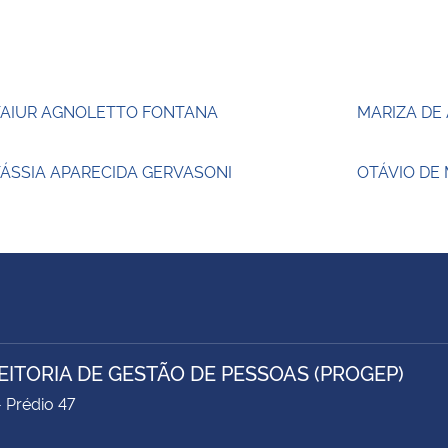
TAIUR AGNOLETTO FONTANA
MARIZA DE
ÁSSIA APARECIDA GERVASONI
OTÁVIO DE
EITORIA DE GESTÃO DE PESSOAS (PROGEP)
- Prédio 47