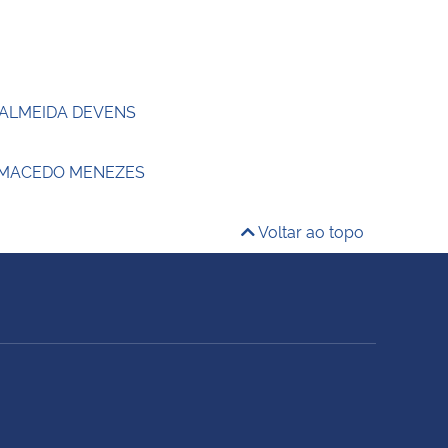
 ALMEIDA DEVENS
 MACEDO MENEZES
Voltar ao topo