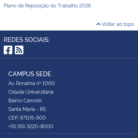
Plano de Reposição do Trabalho 2026
Voltar ao topo
REDES SOCIAIS:
Facebook
RSS
CAMPUS SEDE
Av. Roraima nº 1000
Cidade Universitária
Bairro Camobi
Santa Maria - RS
CEP: 97105-900
+55 (55) 3220-8000