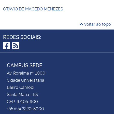
OTÁVIO DE MACEDO MENEZES
Voltar ao topo
REDES SOCIAIS:
Facebook
RSS
CAMPUS SEDE
Av. Roraima nº 1000
Cidade Universitária
Bairro Camobi
Santa Maria - RS
CEP: 97105-900
+55 (55) 3220-8000