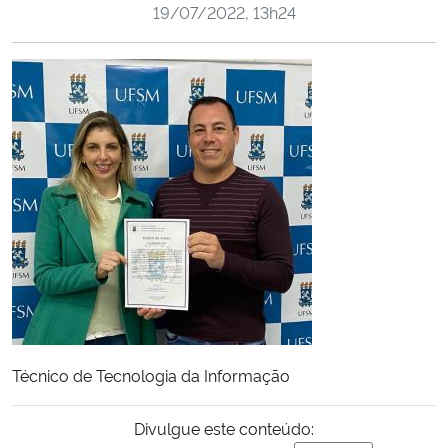
19/07/2022, 13h24
Ministério da Cidadania
Ministério da Saúde
Ministério de Minas e Energia
Ministério da Ciência, Tecnologia, Inovações e Comunicações
Ministério do Meio Ambiente
Ministério do Turismo
Ministério do Desenvolvimento Regional
Técnico de Tecnologia da Informação
Controladoria-Geral da União
Divulgue este conteúdo:
Ministério da Mulher, da Família e dos Direitos Humanos