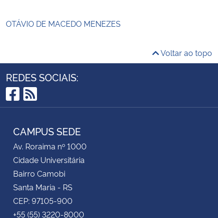
OTÁVIO DE MACEDO MENEZES
Voltar ao topo
REDES SOCIAIS:
Facebook
RSS
CAMPUS SEDE
Av. Roraima nº 1000
Cidade Universitária
Bairro Camobi
Santa Maria - RS
CEP: 97105-900
+55 (55) 3220-8000