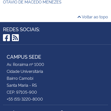
OTÁVIO DE MACEDO MENEZES
Voltar ao topo
REDES SOCIAIS:
Facebook
RSS
CAMPUS SEDE
Av. Roraima nº 1000
Cidade Universitária
Bairro Camobi
Santa Maria - RS
CEP: 97105-900
+55 (55) 3220-8000