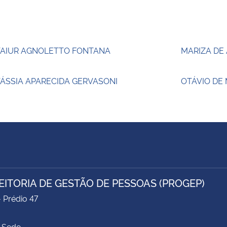
TAIUR AGNOLETTO FONTANA
MARIZA DE
ÁSSIA APARECIDA GERVASONI
OTÁVIO DE
EITORIA DE GESTÃO DE PESSOAS (PROGEP)
- Prédio 47
 Sede