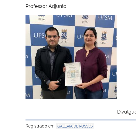
Professor Adjunto
Divulgu
Registrado em
GALERIA DE POSSES