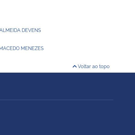
 ALMEIDA DEVENS
 MACEDO MENEZES
Voltar ao topo