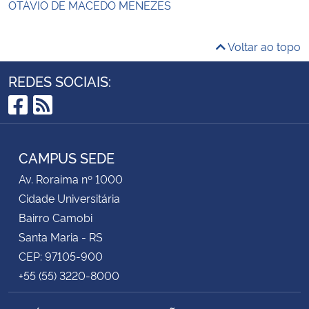
OTÁVIO DE MACEDO MENEZES
Voltar ao topo
REDES SOCIAIS:
Facebook
RSS
CAMPUS SEDE
Av. Roraima nº 1000
Cidade Universitária
Bairro Camobi
Santa Maria - RS
CEP: 97105-900
+55 (55) 3220-8000