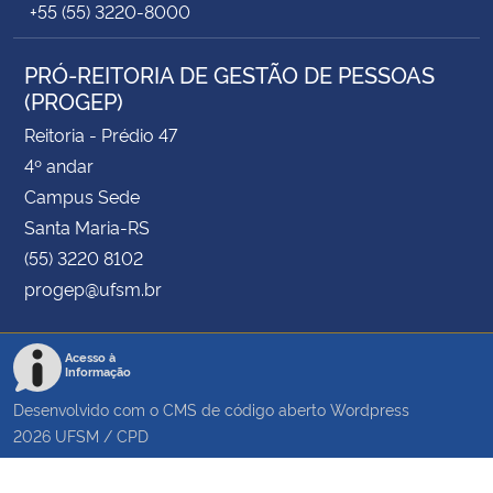
+55 (55) 3220-8000
PRÓ-REITORIA DE GESTÃO DE PESSOAS
(PROGEP)
Reitoria - Prédio 47
4º andar
Campus Sede
Santa Maria-RS
(55) 3220 8102
progep@ufsm.br
Acesso à
Informação
Desenvolvido com o CMS de código aberto
Wordpress
2026
UFSM
/
CPD