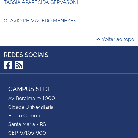
TÁSSIA APARECIDA GERVASONI
OTÁVIO DE MACEDO MENEZES
Voltar ao topo
REDES SOCIAIS:
Facebook
RSS
CAMPUS SEDE
Av. Roraima nº 1000
Cidade Universitária
Bairro Camobi
Santa Maria - RS
CEP: 97105-900