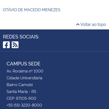
OTÁVIO DE MACEDO MENEZES
Voltar ao topo
REDES SOCIAIS:
Facebook
RSS
CAMPUS SEDE
Av. Roraima nº 1000
Cidade Universitária
Bairro Camobi
Santa Maria - RS
CEP: 97105-900
+55 (55) 3220-8000