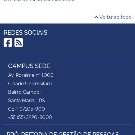
Voltar ao topo
REDES SOCIAIS:
Facebook
RSS
CAMPUS SEDE
Av. Roraima nº 1000
Cidade Universitária
Bairro Camobi
Santa Maria - RS
CEP: 97105-900
+55 (55) 3220-8000
PRÓ-REITORIA DE GESTÃO DE PESSOAS