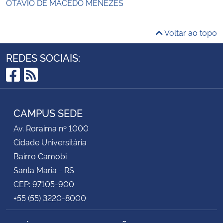
OTÁVIO DE MACEDO MENEZES
Voltar ao topo
REDES SOCIAIS:
Facebook
RSS
CAMPUS SEDE
Av. Roraima nº 1000
Cidade Universitária
Bairro Camobi
Santa Maria - RS
CEP: 97105-900
+55 (55) 3220-8000