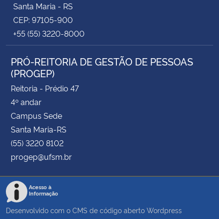
Santa Maria - RS
CEP: 97105-900
+55 (55) 3220-8000
PRÓ-REITORIA DE GESTÃO DE PESSOAS
(PROGEP)
Reitoria - Prédio 47
4º andar
Campus Sede
Santa Maria-RS
(55) 3220 8102
progep@ufsm.br
Acesso à
Informação
Desenvolvido com o CMS de código aberto
Wordpress