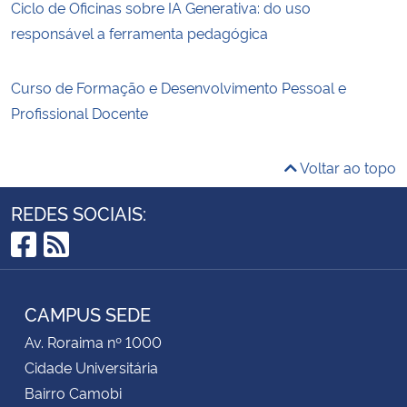
Ciclo de Oficinas sobre IA Generativa: do uso
responsável a ferramenta pedagógica
Curso de Formação e Desenvolvimento Pessoal e
Profissional Docente
Voltar ao topo
REDES SOCIAIS:
Facebook
RSS
CAMPUS SEDE
Av. Roraima nº 1000
Cidade Universitária
Bairro Camobi