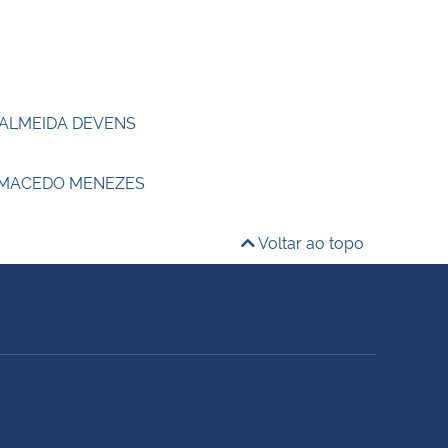
 ALMEIDA DEVENS
 MACEDO MENEZES
Voltar ao topo