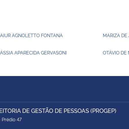
TAIUR AGNOLETTO FONTANA
MARIZA DE
ÁSSIA APARECIDA GERVASONI
OTÁVIO DE
EITORIA DE GESTÃO DE PESSOAS (PROGEP)
- Prédio 47