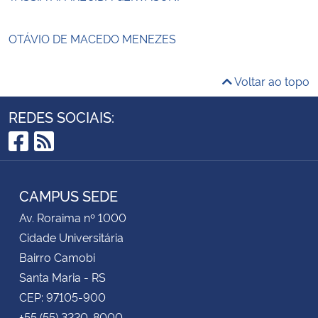
OTÁVIO DE MACEDO MENEZES
Voltar ao topo
REDES SOCIAIS:
Facebook
RSS
CAMPUS SEDE
Av. Roraima nº 1000
Cidade Universitária
Bairro Camobi
Santa Maria - RS
CEP: 97105-900
+55 (55) 3220-8000