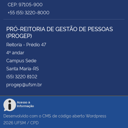
CEP: 97105-900
+55 (55) 3220-8000
PRÓ-REITORIA DE GESTÃO DE PESSOAS
(PROGEP)
Reitoria - Prédio 47
4º andar
Campus Sede
Santa Maria-RS
(55) 3220 8102
progep@ufsm.br
Acesso à
Informação
Desenvolvido com o CMS de código aberto
Wordpress
2026
UFSM
/
CPD