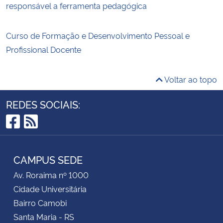
responsável a ferramenta pedagógica
Curso de Formação e Desenvolvimento Pessoal e
Profissional Docente
Voltar ao topo
REDES SOCIAIS:
Facebook
RSS
CAMPUS SEDE
Av. Roraima nº 1000
Cidade Universitária
Bairro Camobi
Santa Maria - RS