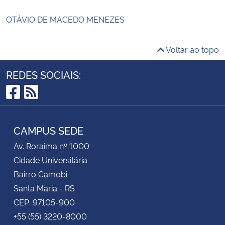
OTÁVIO DE MACEDO MENEZES
Voltar ao topo
REDES SOCIAIS:
Facebook
RSS
CAMPUS SEDE
Av. Roraima nº 1000
Cidade Universitária
Bairro Camobi
Santa Maria - RS
CEP: 97105-900
+55 (55) 3220-8000