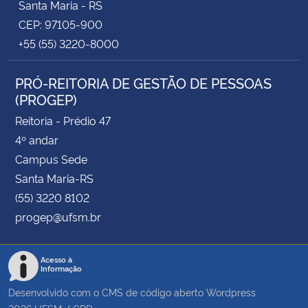
Santa Maria - RS
CEP: 97105-900
+55 (55) 3220-8000
PRÓ-REITORIA DE GESTÃO DE PESSOAS
(PROGEP)
Reitoria - Prédio 47
4º andar
Campus Sede
Santa Maria-RS
(55) 3220 8102
progep@ufsm.br
Acesso à
Informação
Desenvolvido com o CMS de código aberto
Wordpress