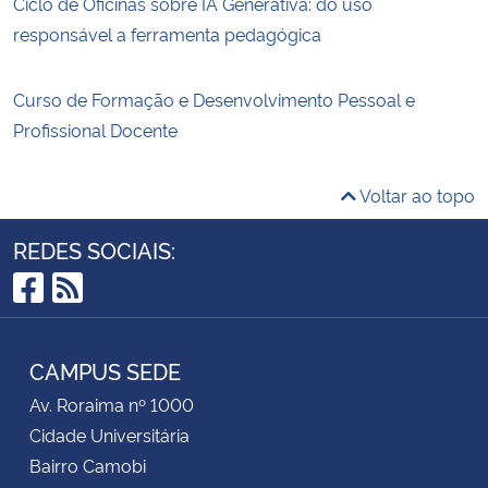
Ciclo de Oficinas sobre IA Generativa: do uso
responsável a ferramenta pedagógica
Curso de Formação e Desenvolvimento Pessoal e
Profissional Docente
Voltar ao topo
REDES SOCIAIS:
Facebook
RSS
CAMPUS SEDE
Av. Roraima nº 1000
Cidade Universitária
Bairro Camobi