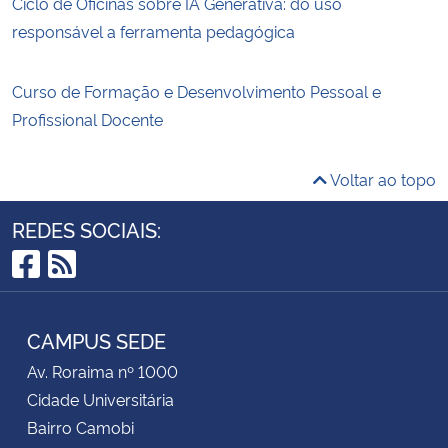
Ciclo de Oficinas sobre IA Generativa: do uso
responsável a ferramenta pedagógica
Curso de Formação e Desenvolvimento Pessoal e
Profissional Docente
Voltar ao topo
REDES SOCIAIS:
Facebook
RSS
CAMPUS SEDE
Av. Roraima nº 1000
Cidade Universitária
Bairro Camobi