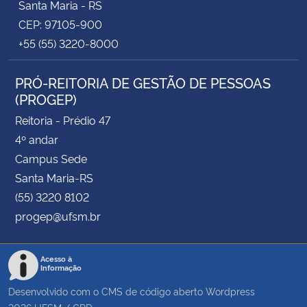
Santa Maria - RS
CEP: 97105-900
+55 (55) 3220-8000
PRÓ-REITORIA DE GESTÃO DE PESSOAS
(PROGEP)
Reitoria - Prédio 47
4º andar
Campus Sede
Santa Maria-RS
(55) 3220 8102
progep@ufsm.br
Acesso à
Informação
Desenvolvido com o CMS de código aberto
Wordpress